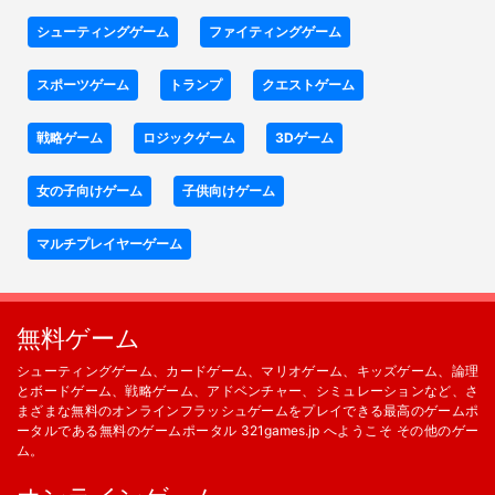
シューティングゲーム
ファイティングゲーム
スポーツゲーム
トランプ
クエストゲーム
戦略ゲーム
ロジックゲーム
3Dゲーム
女の子向けゲーム
子供向けゲーム
マルチプレイヤーゲーム
無料ゲーム
シューティングゲーム、カードゲーム、マリオゲーム、キッズゲーム、論理
とボードゲーム、戦略ゲーム、アドベンチャー、シミュレーションなど、さ
まざまな無料のオンラインフラッシュゲームをプレイできる最高のゲームポ
ータルである無料のゲームポータル 321games.jp へようこそ その他のゲー
ム。