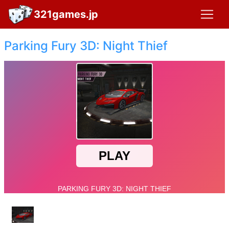
321games.jp
Parking Fury 3D: Night Thief