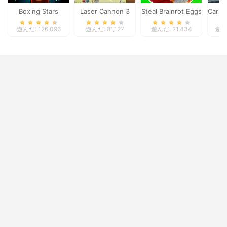
Boxing Stars
Laser Cannon 3
Steal Brainrot Eggs
Car Ea
遊んだ: 126,096
遊んだ: 81,127
遊んだ: 21,434
遊んだ