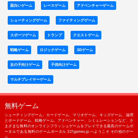
面白いゲーム
レースゲーム
アドベンチャーゲーム
シューティングゲーム
ファイティングゲーム
スポーツゲーム
トランプ
クエストゲーム
戦略ゲーム
ロジックゲーム
3Dゲーム
女の子向けゲーム
子供向けゲーム
マルチプレイヤーゲーム
無料ゲーム
シューティングゲーム、カードゲーム、マリオゲーム、キッズゲーム、論理
とボードゲーム、戦略ゲーム、アドベンチャー、シミュレーションなど、さ
まざまな無料のオンラインフラッシュゲームをプレイできる最高のゲームポ
ータルである無料のゲームポータル 321games.jp へようこそ その他のゲー
ム。