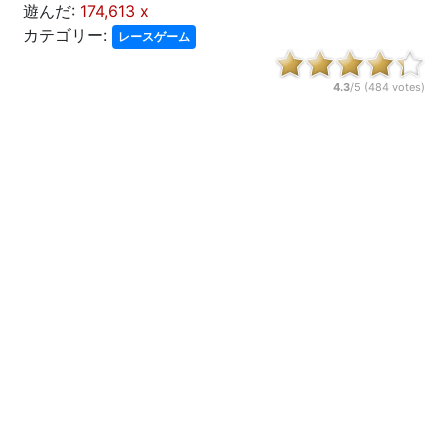
遊んだ:
174,613 x
カテゴリー:
レースゲーム
4.3
/5 (
484
votes)