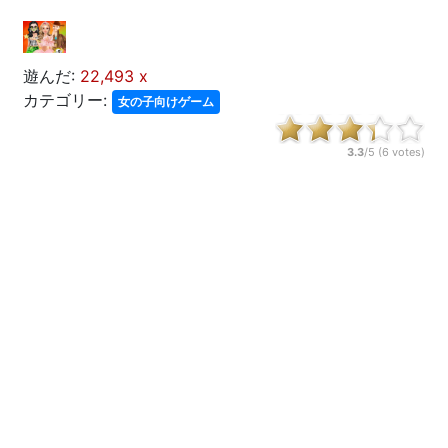
遊んだ:
22,493 x
カテゴリー:
女の子向けゲーム
3.3
/5 (
6
votes)