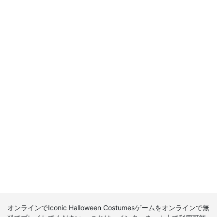
オンラインでIconic Halloween Costumesゲームをオンラインで無