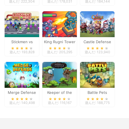
遊んだ: 222,304
遊んだ: 178,031
遊んだ: 184,144
Stickmen vs
King Rugni Tower
Castle Defense
Zombies
Defense
遊んだ: 193,828
遊んだ: 205,295
遊んだ: 123,940
Merge Defense
Keeper of the
Battle Pets
Grove 2
遊んだ: 140,498
遊んだ: 116,167
遊んだ: 188,775