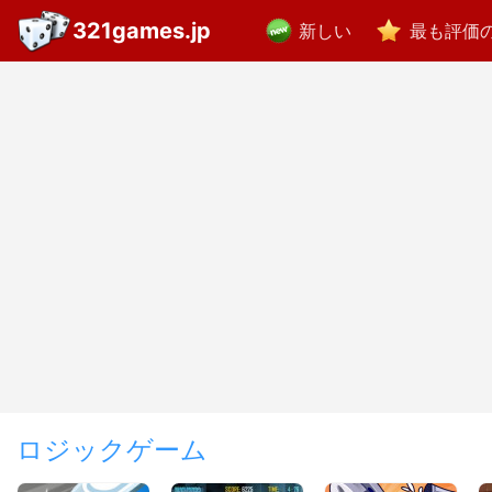
321games.jp
新しい
最も評価
ロジックゲーム