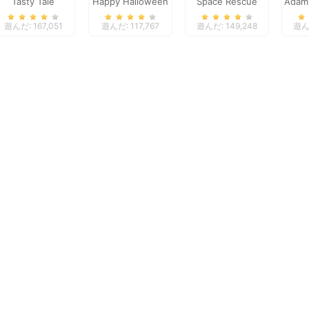
Tasty Tale
Happy Halloween
Space Rescue
Adam
遊んだ: 167,051
遊んだ: 117,767
遊んだ: 149,248
遊んだ