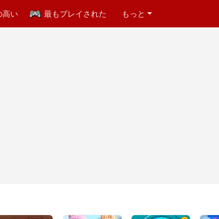
の高い
最もプレイされた
もっと