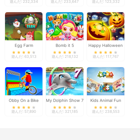
遊んだ: 232,334
遊んだ: 233,647
遊んだ: 123,332
Egg Farm
Bomb it 5
Happy Halloween
遊んだ: 63,513
遊んだ: 218,132
遊んだ: 117,767
Obby On a Bike
My Dolphin Show 7
Kids Animal Fun
遊んだ: 57,890
遊んだ: 321,185
遊んだ: 238,553