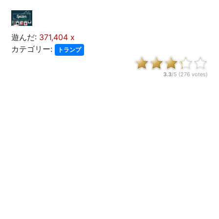
遊んだ:
371,404 x
カテゴリー:
トランプ
3.3
/5 (
276
votes)