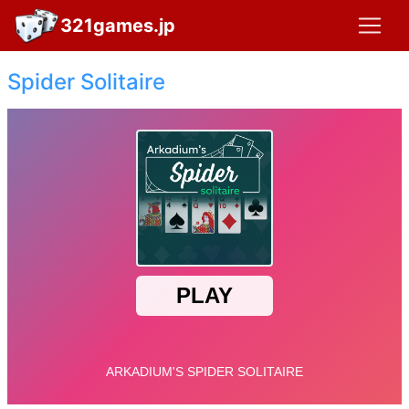
321games.jp
Spider Solitaire