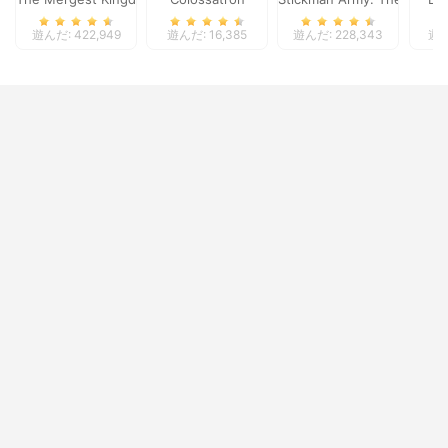
遊んだ: 422,949
遊んだ: 16,385
遊んだ: 228,343
遊ん