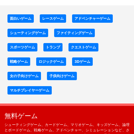
面白いゲーム
レースゲーム
アドベンチャーゲーム
シューティングゲーム
ファイティングゲーム
スポーツゲーム
トランプ
クエストゲーム
戦略ゲーム
ロジックゲーム
3Dゲーム
女の子向けゲーム
子供向けゲーム
マルチプレイヤーゲーム
無料ゲーム
シューティングゲーム、カードゲーム、マリオゲーム、キッズゲーム、論理
とボードゲーム、戦略ゲーム、アドベンチャー、シミュレーションなど、さ