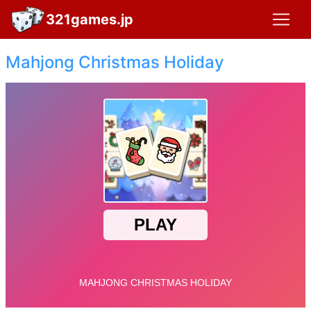
321games.jp
Mahjong Christmas Holiday