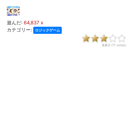
遊んだ:
64,837 x
カテゴリー:
ロジックゲーム
3.0
/5 (
11
votes)