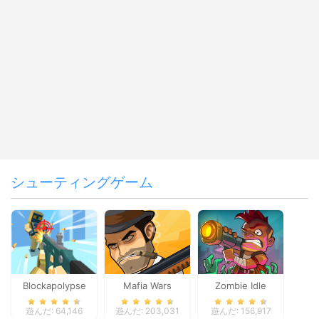
シューティングゲーム
Blockapolypse
Mafia Wars
Zombie Idle
Zombie Shooter
Defense Online
遊んだ: 64,146
遊んだ: 203,031
遊んだ: 156,917