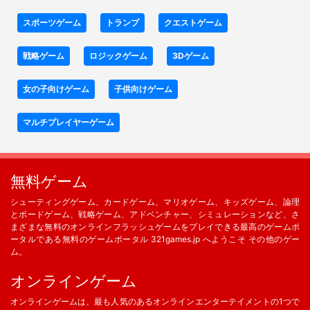
スポーツゲーム
トランプ
クエストゲーム
戦略ゲーム
ロジックゲーム
3Dゲーム
女の子向けゲーム
子供向けゲーム
マルチプレイヤーゲーム
無料ゲーム
シューティングゲーム、カードゲーム、マリオゲーム、キッズゲーム、論理
とボードゲーム、戦略ゲーム、アドベンチャー、シミュレーションなど、さ
まざまな無料のオンラインフラッシュゲームをプレイできる最高のゲームポ
ータルである無料のゲームポータル 321games.jp へようこそ その他のゲー
ム。
オンラインゲーム
オンラインゲームは、最も人気のあるオンラインエンターテイメントの1つで