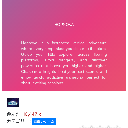
遊んだ:
10,447 x
カテゴリー:
面白いゲーム