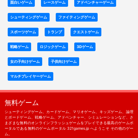
面白いゲーム
レースゲーム
アドベンチャーゲーム
シューティングゲーム
ファイティングゲーム
スポーツゲーム
トランプ
クエストゲーム
戦略ゲーム
ロジックゲーム
3Dゲーム
女の子向けゲーム
子供向けゲーム
マルチプレイヤーゲーム
無料ゲーム
シューティングゲーム、カードゲーム、マリオゲーム、キッズゲーム、論理
とボードゲーム、戦略ゲーム、アドベンチャー、シミュレーションなど、さ
まざまな無料のオンラインフラッシュゲームをプレイできる最高のゲームポ
ータルである無料のゲームポータル 321games.jp へようこそ その他のゲー
ム。