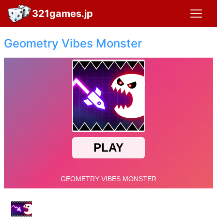
321games.jp
Geometry Vibes Monster