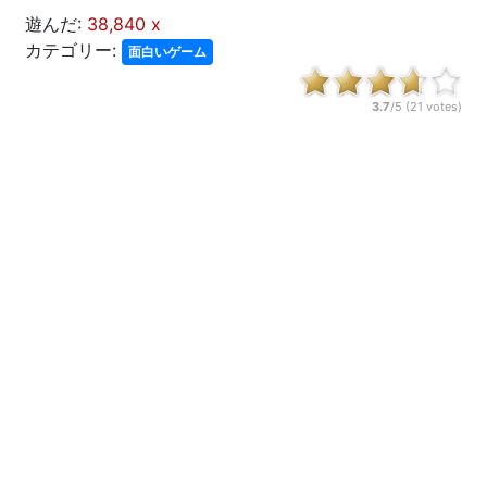
遊んだ:
38,840 x
カテゴリー:
面白いゲーム
3.7
/5 (
21
votes)