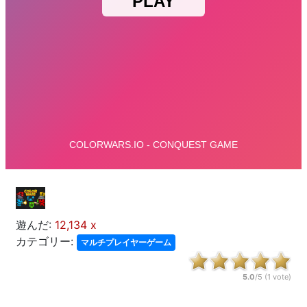
遊んだ:
12,134 x
カテゴリー:
マルチプレイヤーゲーム
5.0
/5 (
1
vote)