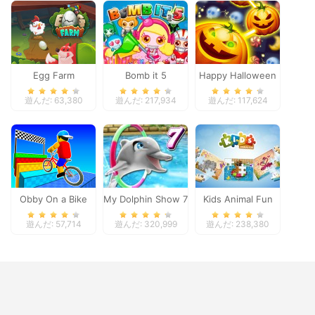
Egg Farm
Bomb it 5
Happy Halloween
遊んだ: 63,380
遊んだ: 217,934
遊んだ: 117,624
Obby On a Bike
My Dolphin Show 7
Kids Animal Fun
遊んだ: 57,714
遊んだ: 320,999
遊んだ: 238,380