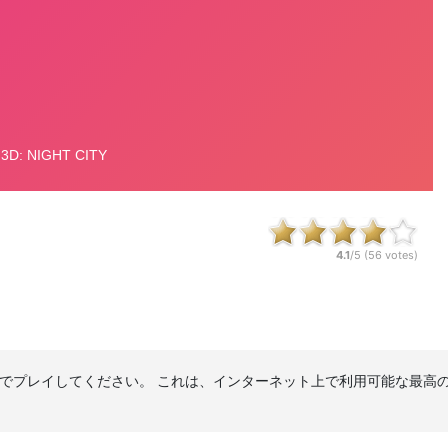
4.1
/5 (
56
votes)
で無料でプレイしてください。 これは、インターネット上で利用可能な最高のParking 