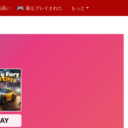
の高い
最もプレイされた
もっと