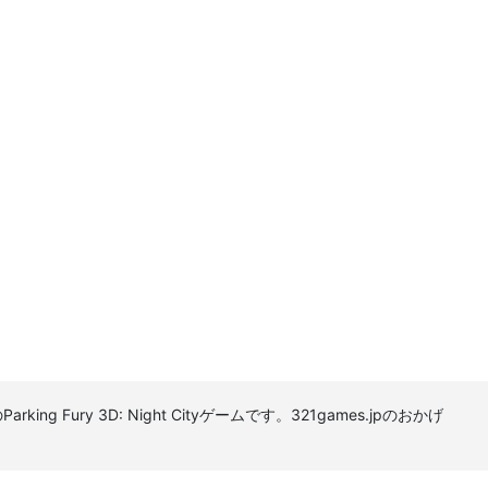
Fury 3D: Night Cityゲームです。321games.jpのおかげ