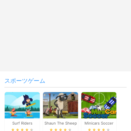
スポーツゲーム
Surf Riders
Shaun The Sheep
Minicars Soccer
Baahmy Golf