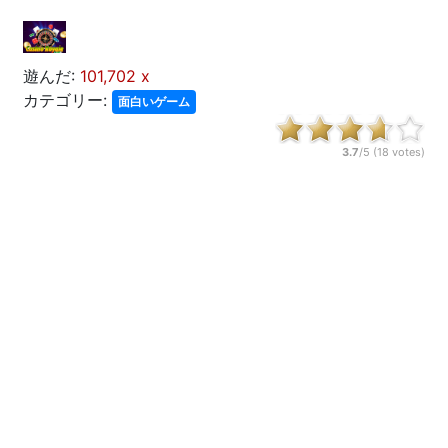
遊んだ:
101,702 x
カテゴリー:
面白いゲーム
3.7
/5 (
18
votes)