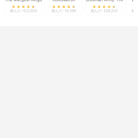
遊んだ: 422,923
遊んだ: 16,366
遊んだ: 228,322
遊んだ