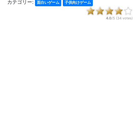
カテゴリー:
面白いゲーム
子供向けゲーム
4.0
/5 (
34
votes)