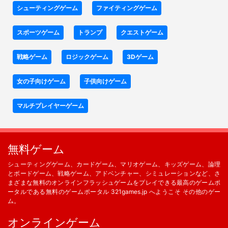
シューティングゲーム
ファイティングゲーム
スポーツゲーム
トランプ
クエストゲーム
戦略ゲーム
ロジックゲーム
3Dゲーム
女の子向けゲーム
子供向けゲーム
マルチプレイヤーゲーム
無料ゲーム
シューティングゲーム、カードゲーム、マリオゲーム、キッズゲーム、論理
とボードゲーム、戦略ゲーム、アドベンチャー、シミュレーションなど、さ
まざまな無料のオンラインフラッシュゲームをプレイできる最高のゲームポ
ータルである無料のゲームポータル 321games.jp へようこそ その他のゲー
ム。
オンラインゲーム